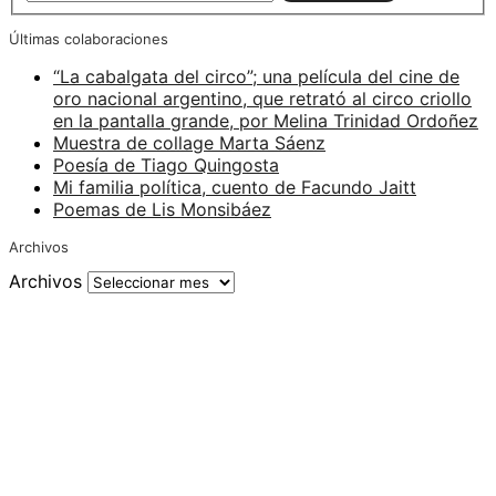
Últimas colaboraciones
“La cabalgata del circo”; una película del cine de
oro nacional argentino, que retrató al circo criollo
en la pantalla grande, por Melina Trinidad Ordoñez
Muestra de collage Marta Sáenz
Poesía de Tiago Quingosta
Mi familia política, cuento de Facundo Jaitt
Poemas de Lis Monsibáez
Archivos
Archivos