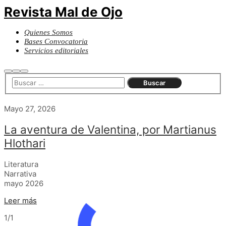
Revista Mal de Ojo
Quienes Somos
Bases Convocatoria
Servicios editoriales
Buscar
Más
Menú
información
principal
Mayo 27, 2026
La aventura de Valentina, por Martianus
Hlothari
Literatura
Narrativa
mayo 2026
Leer más
1/1