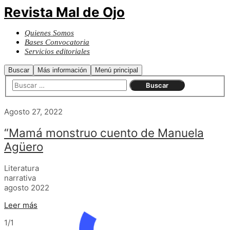
Revista Mal de Ojo
Quienes Somos
Bases Convocatoria
Servicios editoriales
Buscar
Más información
Menú principal
Agosto 27, 2022
“Mamá monstruo cuento de Manuela
Agüero
Literatura
narrativa
agosto 2022
Leer más
1/1