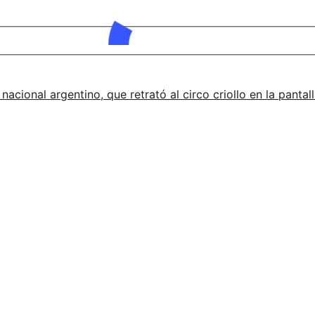
 nacional argentino, que retrató al circo criollo en la pant