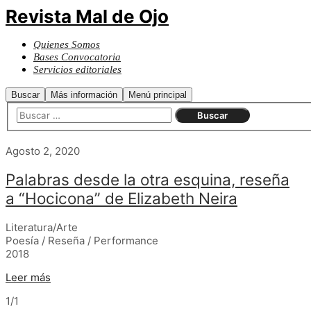
Revista Mal de Ojo
Quienes Somos
Bases Convocatoria
Servicios editoriales
Buscar
Más información
Menú principal
Agosto 2, 2020
Palabras desde la otra esquina, reseña
a “Hocicona” de Elizabeth Neira
Literatura/Arte
Poesía / Reseña / Performance
2018
Leer más
1/1